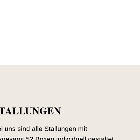
TALLUNGEN
i uns sind alle Stallungen mit
sgesamt 52 Boxen individuell gestaltet.