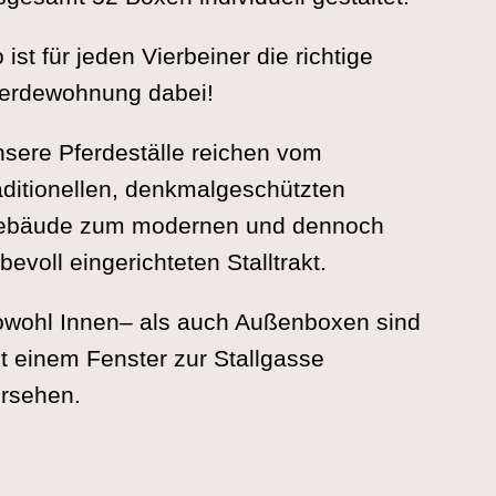
 ist für jeden Vierbeiner die richtige
erdewohnung dabei!
sere Pferdeställe reichen vom
aditionellen, denkmalgeschützten
ebäude zum modernen und dennoch
ebevoll eingerichteten Stalltrakt.
wohl Innen– als auch Außenboxen
sind
t einem Fenster zur Stallgasse
rsehen.