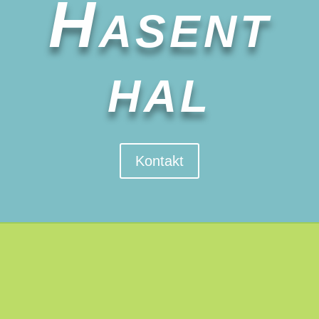
Hasent
hal
Kontakt