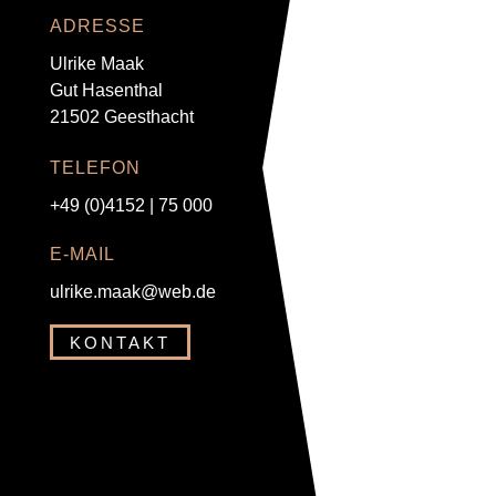
ADRESSE
Ulrike Maak
Gut Hasenthal
21502 Geesthacht
TELEFON
+49 (0)
4152 | 75 000
E-MAIL
ulrike.maak@web.de
KONTAKT