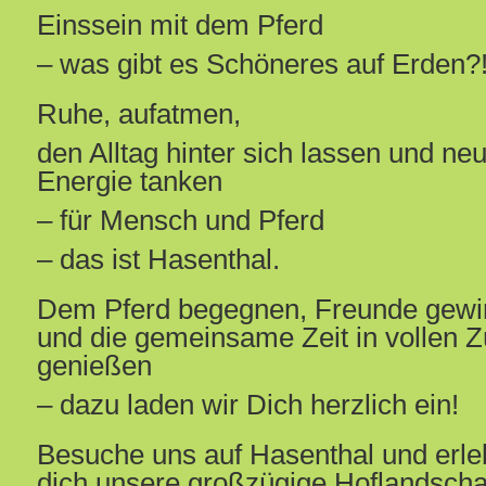
Einssein mit dem Pferd
– was gibt es Schöneres auf Erden?
Ruhe, aufatmen,
den Alltag hinter sich lassen und ne
Energie tanken
– für Mensch und Pferd
– das ist Hasenthal.
Dem Pferd begegnen, Freunde gew
und die gemeinsame Zeit in vollen 
genießen
– dazu laden wir Dich herzlich ein!
Besuche uns auf Hasenthal und erle
dich unsere großzügige Hoflandschaf