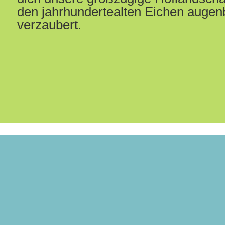
den jahrhundertealten Eichen augenb
verzaubert.